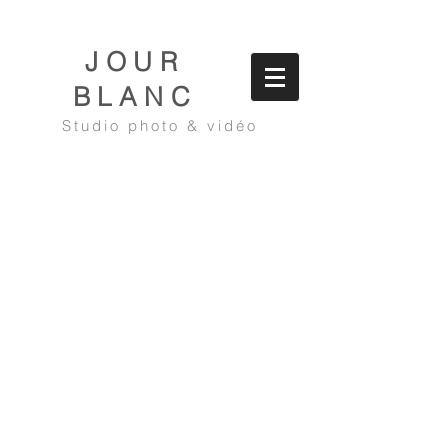
JOUR
BLANC
Studio photo & vidéo