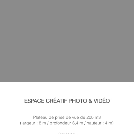
ESPACE CRÉATIF PHOTO & VIDÉO
Plateau de prise de vue de 200 m3
(largeur : 8 m / profondeur 6,4 m / hauteur : 4 m)