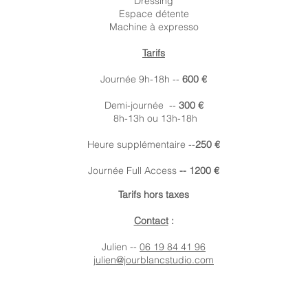
Dressing
Espace détente
Machine à expresso
Tarifs
Journée 9h-18h --
600 €
Demi-journée --
300 €
8h-13h ou 13h-18h
Heure supplémentaire --
250 €
Journée Full Access
-- 1200 €
Tarifs hors taxes
Contact
:
Julien --
06 19 84 41 96
julien@jourblancstudio.com