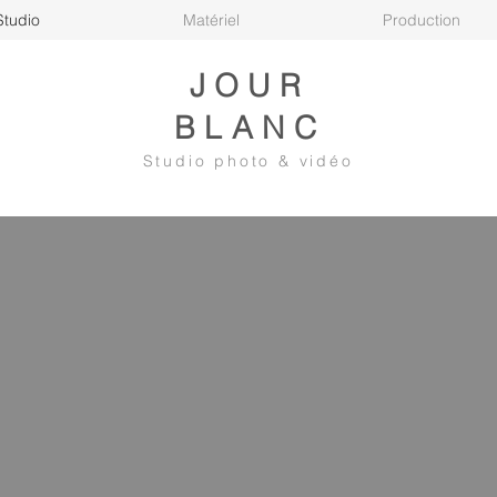
Studio
Matériel
Production
JOUR
BLANC
Studio photo & vidéo